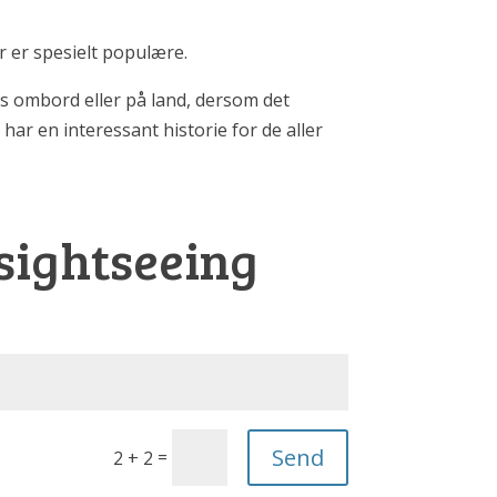
r er spesielt populære.
ttes ombord eller på land, dersom det
har en interessant historie for de aller
sightseeing
Send
=
2 + 2