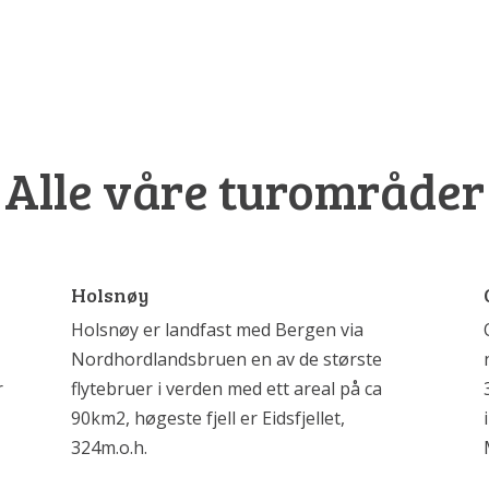
Alle våre turområder
Holsnøy
Holsnøy er landfast med Bergen via
Nordhordlandsbruen en av de største
r
flytebruer i verden med ett areal på ca
90km2, høgeste fjell er Eidsfjellet,
324m.o.h.