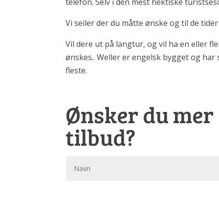
telefon. Selv i den mest hektiske turistses
Vi seiler der du måtte ønske og til de tid
Vil dere ut på langtur, og vil ha en eller 
ønskes.. Weller er engelsk bygget og har s
fleste.
Ønsker du mer 
tilbud?