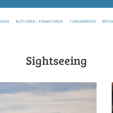
RGEN
BLÅTURER / FIRMATURER
TUROMRÅDER
BÅTV
Sightseeing