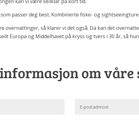
ongen kan vi være seilklar på kort tid.
er som passer deg best. Kombinerte fiske- og sightseeingture
flere overnattinger, så klarer vi det også. Da kan det overna
eilt Europa og Middelhavet på kryss og tvers i 30 år, så hun 
informasjon om våre 