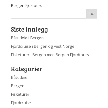
Bergen Fjortours
Siste innlegg
Båtutleie i Bergen
Fjordcruise i Bergen og vest Norge
Fisketurer i Bergen med Bergen Fjordtours
Kategorier
Båtutleie
Bergen
Fisketurer
Fjordcruise