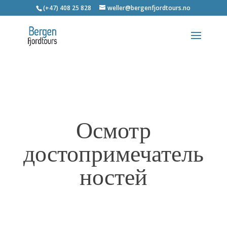
(+47) 408 25 828
weller@bergenfjordtours.no
Осмотр
достопримечатель
ностей