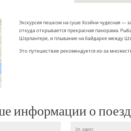
Экскурсия пешком на суше Хоэйни чудесная — з
откуда открывается прекрасная панорама. Рыба
Шэрлангере, и плывание на байдарке между Шэ
Это путешествие рекомендуется из-за множест
ше информации о поезд