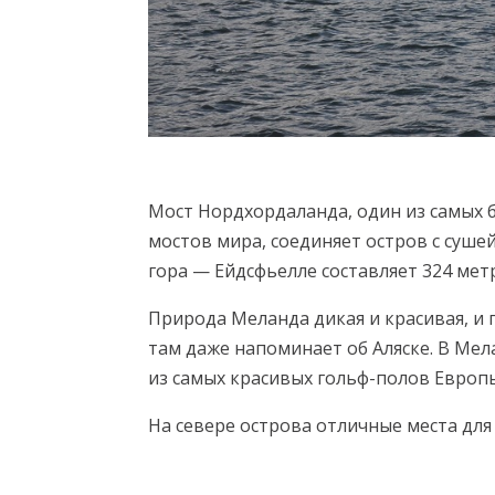
Мост Нордхордаланда, один из самых 
мостов мира, соединяет остров с сушей
гора — Ейдсфьелле составляет 324 мет
Природа Меланда дикая и красивая, и
там даже напоминает об Аляске. В Ме
из самых красивых гольф-полов Европ
На севере острова отличные места для