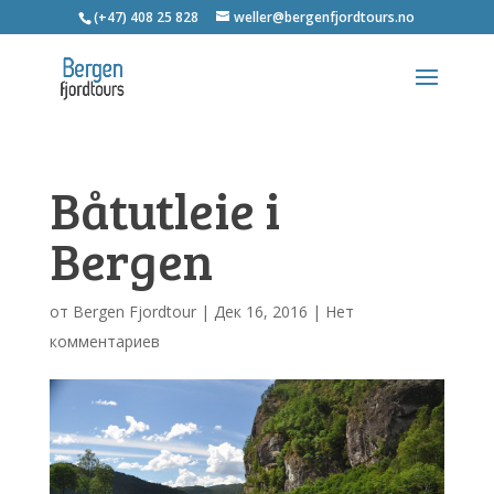
(+47) 408 25 828
weller@bergenfjordtours.no
Båtutleie i
Bergen
от
Bergen Fjordtour
|
Дек 16, 2016
|
Нет
комментариев