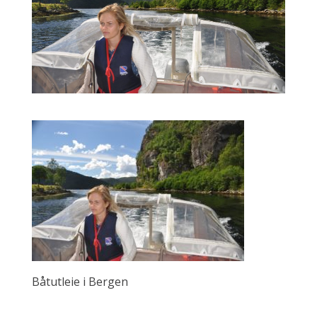
Båtutleie i Bergen