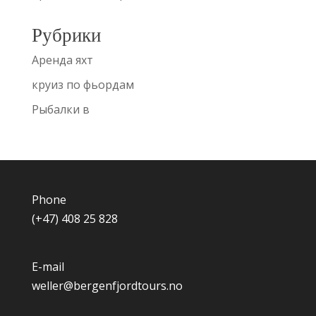
Рубрики
Аренда яхт
круиз по фьордам
Рыбалки в
Phone
(+47) 408 25 828
E-mail
weller@bergenfjordtours.no