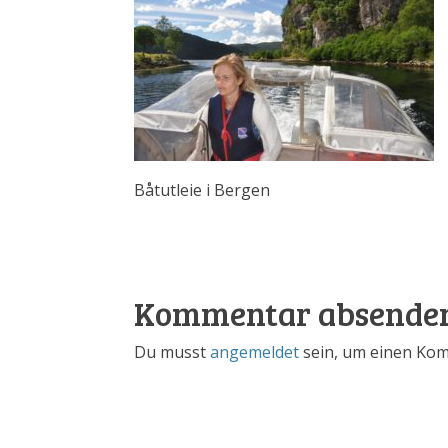
Båtutleie i Bergen
Kommentar absende
Du musst
angemeldet
sein, um einen Ko