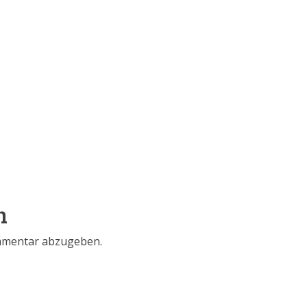
n
mmentar abzugeben.