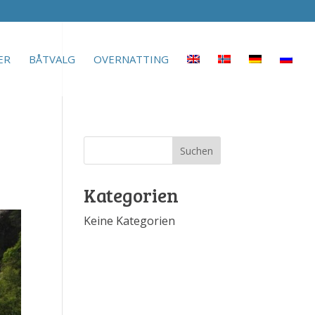
ER
BÅTVALG
OVERNATTING
Kategorien
Keine Kategorien