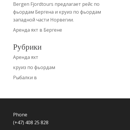
Bergen Fjordtours предлагает рейс по
фьордам Бергена и круиз по фьордам
западной части Норвегии.
Аренда яхт в Бергене
Рубрики
Аренда яхт
круиз по фьордам
Рыбалки в
Phone
(+47) 408 25 828