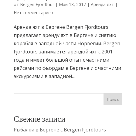
от
Bergen Fjordtour
|
Май 18, 2017
|
Аренда яхт
|
Нет комментариев
Аренда яхт в Бергене Bergen Fjordtours
предлагает аренду яхт в Бергене и снятию
корабля в западной части Норвегии. Bergen
Fjordtours занимается арендой яхт с 2001
года и имеет большой опыт с частними
рейсами по фьордам в Бергене и с частними
экскурсиями в западной...
Свежие записи
Рыбалки в Бергене с Bergen Fjordtours