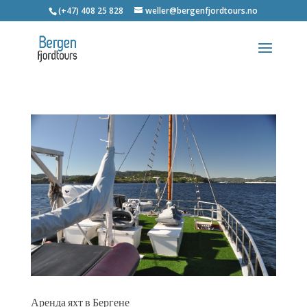
(+47) 408 25 828
weller@bergenfjordtours.no
Аренда яхт в Бергене