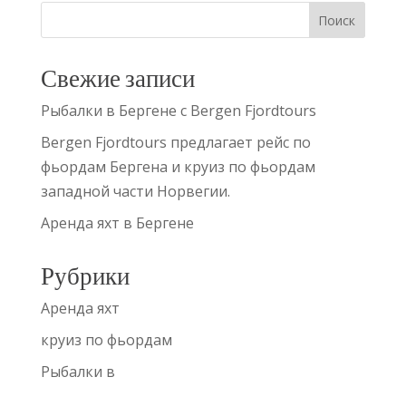
Свежие записи
Рыбалки в Бергене с Bergen Fjordtours
Bergen Fjordtours предлагает рейс по
фьордам Бергена и круиз по фьордам
западной части Норвегии.
Аренда яхт в Бергене
Рубрики
Аренда яхт
круиз по фьордам
Рыбалки в