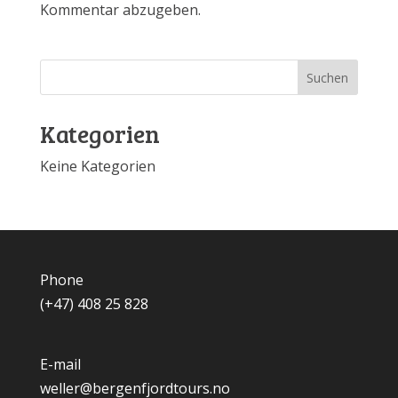
Kommentar abzugeben.
Kategorien
Keine Kategorien
Phone
(+47) 408 25 828
E-mail
weller@bergenfjordtours.no