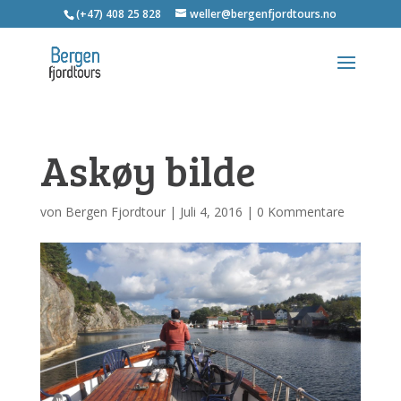
(+47) 408 25 828
weller@bergenfjordtours.no
Askøy bilde
von
Bergen Fjordtour
|
Juli 4, 2016
|
0 Kommentare